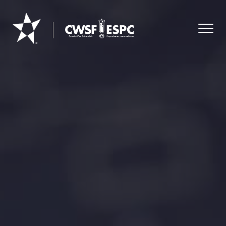
Youth
Science
Canada