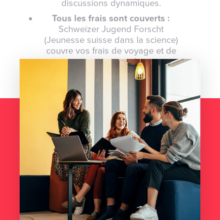
discussions dynamiques.
Tous les frais sont couverts :
Schweizer Jugend Forscht
(Jeunesse suisse dans la science)
couvre vos frais de voyage et de
programme !