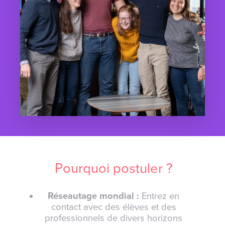
Pourquoi postuler ?
Réseautage mondial :
Entrez en
contact avec des élèves et des
professionnels de divers horizons