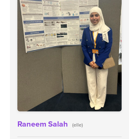
Raneem Salah
(elle)