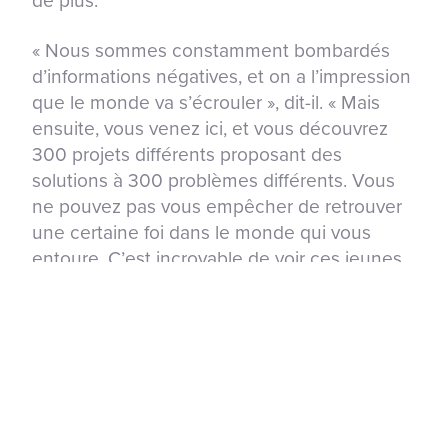
de plus.
« Nous sommes constamment bombardés
d’informations négatives, et on a l’impression
que le monde va s’écrouler », dit-il. « Mais
ensuite, vous venez ici, et vous découvrez
300 projets différents proposant des
solutions à 300 problèmes différents. Vous
ne pouvez pas vous empêcher de retrouver
une certaine foi dans le monde qui vous
entoure. C’est incroyable de voir ces jeunes
esprits s’attaquer à la résolution de certains
des plus grands problèmes mondiaux. »