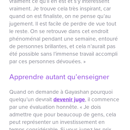
vraiment ce qu’il en est et s’y intéressent
vraiment. Je trouve cela très inspirant, car
quand on est finaliste, on ne pense qu’au
jugement. Il est facile de perdre de vue tout
le reste. On se retrouve dans cet endroit
phénoménal pendant une semaine, entouré
de personnes brillantes, et cela n’aurait pas
été possible sans l’immense travail accompli
par ces personnes dévouées. »
Apprendre autant qu’enseigner
Quand on demande à Gayashan pourquoi
quelqu’un devrait
devenir juge
, il commence
par une évaluation honnête. « Je dois
admettre que pour beaucoup de gens, cela
peut représenter un investissement en
temps considérable. Si vous jugez les prix