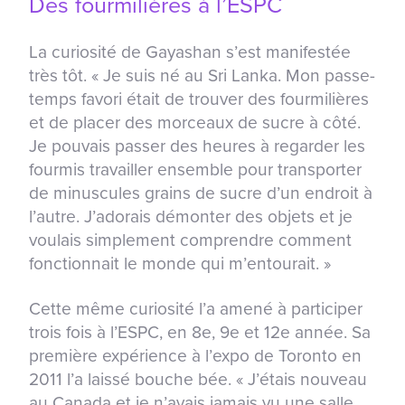
Des fourmilières à l’ESPC
La curiosité de Gayashan s’est manifestée
très tôt. « Je suis né au Sri Lanka. Mon passe-
temps favori était de trouver des fourmilières
et de placer des morceaux de sucre à côté.
Je pouvais passer des heures à regarder les
fourmis travailler ensemble pour transporter
de minuscules grains de sucre d’un endroit à
l’autre. J’adorais démonter des objets et je
voulais simplement comprendre comment
fonctionnait le monde qui m’entourait. »
Cette même curiosité l’a amené à participer
trois fois à l’ESPC, en 8e, 9e et 12e année. Sa
première expérience à l’expo de Toronto en
2011 l’a laissé bouche bée. « J’étais nouveau
au Canada et je n’avais jamais vu une salle