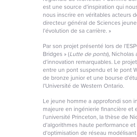
est une source d’inspiration qui nou
nous inscrire en véritables acteurs d
directeur général de Sciences jeun
l’évolution de sa carrière. »
Par son projet présenté lors de l’ESPC 
Bridges » (
Lutte de ponts
), Nicholas 
d’innovation remarquables. Le projet
entre un pont suspendu et le pont W
de bronze junior et une bourse d’étu
l’Université de Western Ontario.
Le jeune homme a approfondi son int
majeure en ingénierie financière et
l’université Princeton, la thèse de N
d’algorithmes haute performance et 
d’optimisation de réseau modélisant