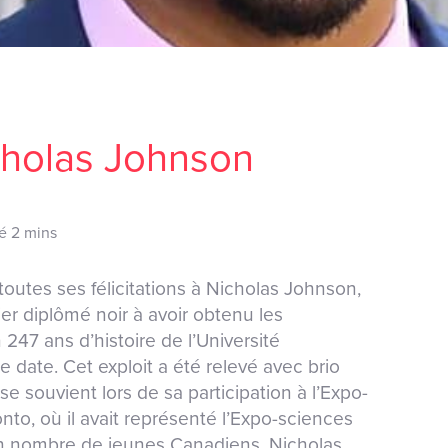
icholas Johnson
mé 2 mins
utes ses félicitations à Nicholas Johnson,
er diplômé noir à avoir obtenu les
247 ans d’histoire de l’Université
 date. Cet exploit a été relevé avec brio
e souvient lors de sa participation à l’Expo-
to, où il avait représenté l’Expo-sciences
n nombre de jeunes Canadiens, Nicholas