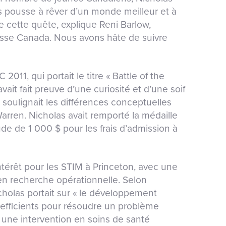
s pousse à rêver d’un monde meilleur et à
e cette quête, explique Reni Barlow,
esse Canada. Nous avons hâte de suivre
2011, qui portait le titre « Battle of the
avait fait preuve d’une curiosité et d’une soif
 soulignait les différences conceptuelles
arren. Nicholas avait remporté la médaille
de de 1 000 $ pour les frais d’admission à
érêt pour les STIM à Princeton, avec une
 en recherche opérationnelle. Selon
icholas portait sur « le développement
efficients pour résoudre un problème
 une intervention en soins de santé