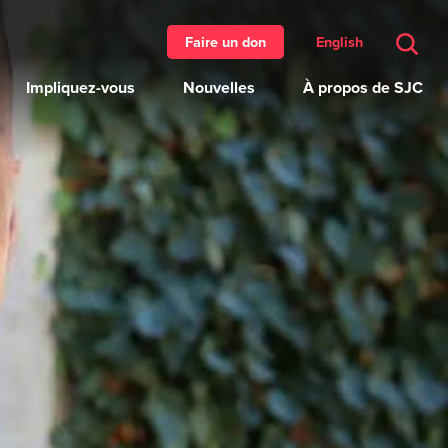
English
Faire un don
Impliquez-vous
Nouvelles
À propos de SJC