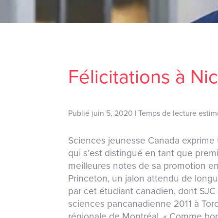
Félicitations à N
Publié juin 5, 2020 | Temps de lecture esti
Sciences jeunesse Canada exprime to
qui s’est distingué en tant que premi
meilleures notes de sa promotion en 
Princeton, un jalon attendu de longue
par cet étudiant canadien, dont SJC s
sciences pancanadienne 2011 à Toron
régionale de Montréal. « Comme bo