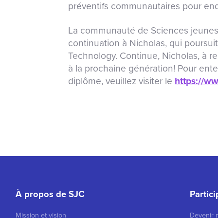
préventifs communautaires pour endi
La communauté de Sciences jeuness
continuation à Nicholas, qui poursui
Technology. Continue, Nicholas, à re
à la prochaine génération! Pour enten
diplôme, veuillez visiter le
https://w
À propos de SJC
Partic
Mission et vision
Devenir