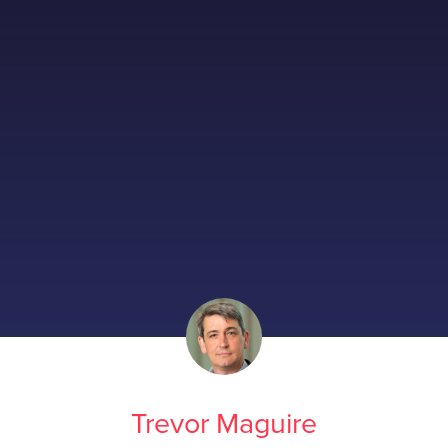
Trevor Maguire