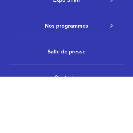
Expo STIM
Nos programmes
Salle de presse
Contacter
Bulletin d'information