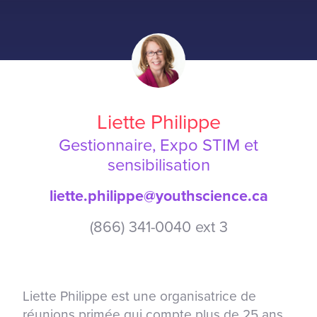
Liette Philippe
Gestionnaire, Expo STIM et
sensibilisation
liette.philippe@youthscience.ca
(866) 341-0040 ext 3
Liette Philippe est une organisatrice de
réunions primée qui compte plus de 25 ans