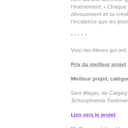
l’événement. « Chaque é
dévouement et sa créati
l’incidence que les jeu
* * * * *
Voici les élèves qui ont
Prix du meilleur projet
Meilleur projet, catég
Sara Waqas, de Calgary 
Schizophrenia Treatmen
Lien vers le projet