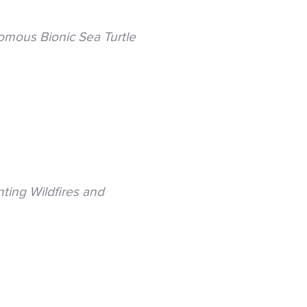
mous Bionic Sea Turtle
nting Wildfires and