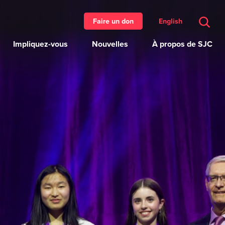
English
Faire un don
Impliquez-vous
Nouvelles
À propos de SJC