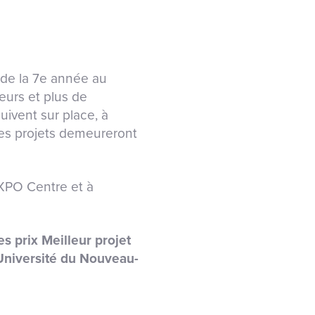
de la 7
e
année au
eurs et plus de
ivent sur place, à
Les projets demeureront
XPO Centre et à
s prix Meilleur projet
’Université du Nouveau-