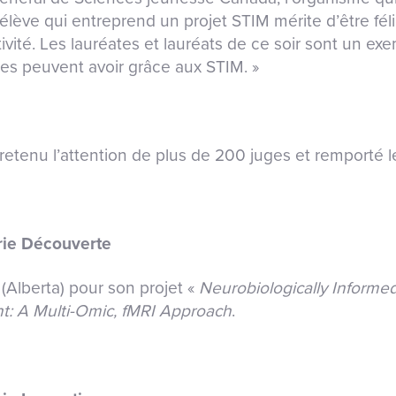
lève qui entreprend un projet STIM mérite d’être féli
vité. Les lauréates et lauréats de ce soir sont un e
nes peuvent avoir grâce aux STIM. »
 retenu l’attention de plus de 200 juges et remporté 
orie Découverte
(Alberta) pour son projet «
Neurobiologically Informe
t:
A Multi-Omic, fMRI Approach
.