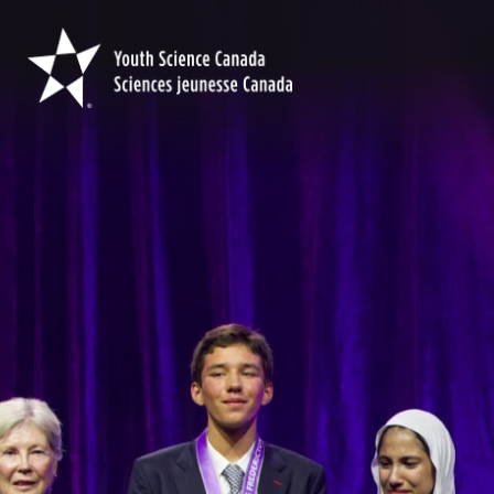
Youth
Science
Canada