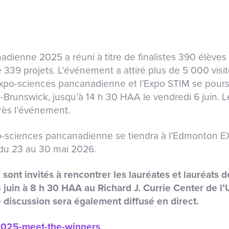
dienne 2025 a réuni à titre de finalistes 390 élèves 
 339 projets. L’événement a attiré plus de 5 000 visit
Expo-sciences pancanadienne et l’Expo STIM se poursu
-Brunswick, jusqu’à 14 h 30 HAA le vendredi 6 juin. 
rès l’événement.
po-sciences pancanadienne se tiendra à l’Edmonton E
a du 23 au 30 mai 2026.
ont invités à rencontrer les lauréates et lauréats de
6 juin à 8 h 30 HAA au Richard J. Currie Center de l
 discussion sera également diffusé en direct.
/2025-meet-the-winners