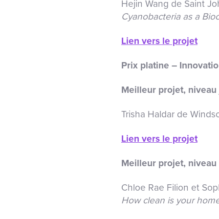
Hejin Wang de Saint Jo
Cyanobacteria as a Bio
Lien vers le projet
Prix platine – Innovati
Meilleur projet, niveau 
Trisha Haldar de Windso
Lien vers le projet
Meilleur projet, niveau 
Chloe Rae Filion et Sop
How clean is your home’